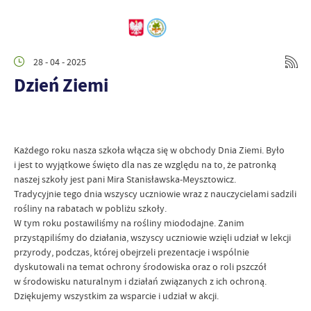
28 - 04 - 2025
Dzień Ziemi
Każdego roku nasza szkoła włącza się w obchody Dnia Ziemi. Było
i jest to wyjątkowe święto dla nas ze względu na to, że patronką
naszej szkoły jest pani Mira Stanisławska-Meysztowicz.
Tradycyjnie tego dnia wszyscy uczniowie wraz z nauczycielami sadzili
rośliny na rabatach w pobliżu szkoły.
W tym roku postawiliśmy na rośliny miododajne. Zanim
przystąpiliśmy do działania, wszyscy uczniowie wzięli udział w lekcji
przyrody, podczas, której obejrzeli prezentacje i wspólnie
dyskutowali na temat ochrony środowiska oraz o roli pszczół
w środowisku naturalnym i działań związanych z ich ochroną.
Dziękujemy wszystkim za wsparcie i udział w akcji.