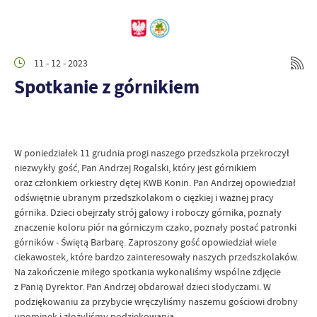
11 - 12 - 2023
Spotkanie z górnikiem
W poniedziałek 11 grudnia progi naszego przedszkola przekroczył
niezwykły gość, Pan Andrzej Rogalski, który jest górnikiem
oraz członkiem orkiestry dętej KWB Konin. Pan Andrzej opowiedział
odświętnie ubranym przedszkolakom o ciężkiej i ważnej pracy
górnika. Dzieci obejrzały strój galowy i roboczy górnika, poznały
znaczenie koloru piór na górniczym czako, poznały postać patronki
górników - Świętą Barbarę. Zaproszony gość opowiedział wiele
ciekawostek, które bardzo zainteresowały naszych przedszkolaków.
Na zakończenie miłego spotkania wykonaliśmy wspólne zdjęcie
z Panią Dyrektor. Pan Andrzej obdarował dzieci słodyczami. W
podziękowaniu za przybycie wręczyliśmy naszemu gościowi drobny
upominek i złożyliśmy podziękowania.